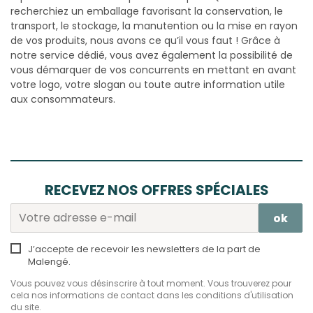
recherchiez un emballage favorisant la conservation, le
transport, le stockage, la manutention ou la mise en rayon
de vos produits, nous avons ce qu’il vous faut ! Grâce à
notre service dédié, vous avez également la possibilité de
vous démarquer de vos concurrents en mettant en avant
votre logo, votre slogan ou toute autre information utile
aux consommateurs.
RECEVEZ NOS OFFRES SPÉCIALES
J’accepte de recevoir les newsletters de la part de
Malengé.
Vous pouvez vous désinscrire à tout moment. Vous trouverez pour
cela nos informations de contact dans les conditions d'utilisation
du site.