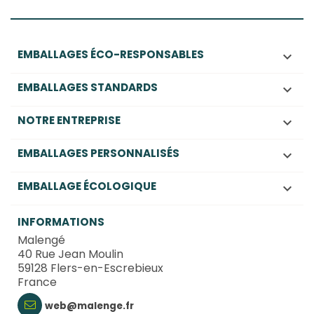
EMBALLAGES ÉCO-RESPONSABLES

EMBALLAGES STANDARDS

NOTRE ENTREPRISE

EMBALLAGES PERSONNALISÉS

EMBALLAGE ÉCOLOGIQUE

INFORMATIONS
Malengé
40 Rue Jean Moulin
59128 Flers-en-Escrebieux
France
web@malenge.fr