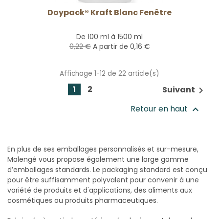
Doypack® Kraft Blanc Fenêtre
De 100 ml à 1500 ml
0,22 €
A partir de
0,16 €
Affichage 1-12 de 22 article(s)
1
2
Suivant

Retour en haut

En plus de ses emballages personnalisés et sur-mesure,
Malengé vous propose également une large gamme
d’emballages standards. Le packaging standard est conçu
pour être suffisamment polyvalent pour convenir à une
variété de produits et d'applications, des aliments aux
cosmétiques ou produits pharmaceutiques.