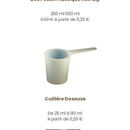
250 ml 500 ml
0,33 €
A partir de
0,23 €
Cuillère Doseuse
De 25 ml à 90 ml
A partir de
0,20 €