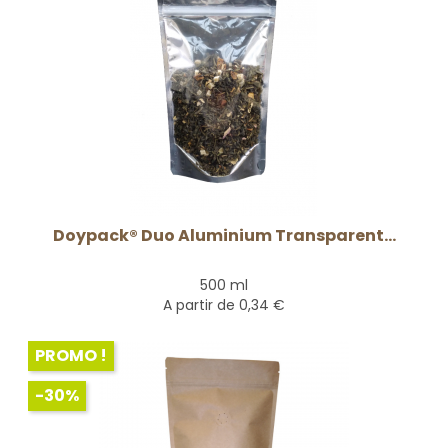
Doypack® Duo Aluminium Transparent...
500 ml
A partir de
0,34 €
PROMO !
-30%