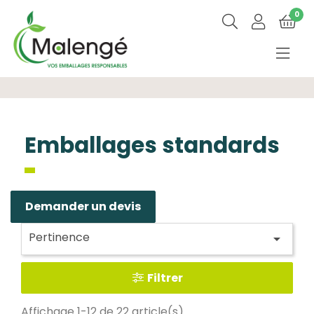
0
Emballages standards
Demander un devis
Pertinence

Filtrer
Affichage 1-12 de 22 article(s)