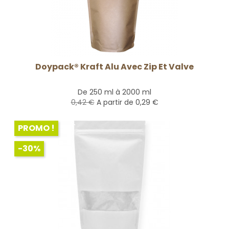
Doypack® Kraft Alu Avec Zip Et Valve
De 250 ml à 2000 ml
0,42 €
A partir de
0,29 €
PROMO !
-30%