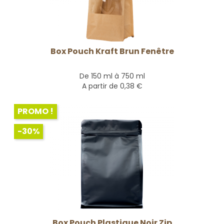
Box Pouch Kraft Brun Fenêtre
De 150 ml à 750 ml
A partir de
0,38 €
PROMO !
-30%
Box Pouch Plastique Noir Zip