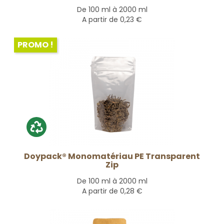
De 100 ml à 2000 ml
A partir de
0,23 €
PROMO !
Doypack® Monomatériau PE Transparent
Zip
De 100 ml à 2000 ml
A partir de
0,28 €