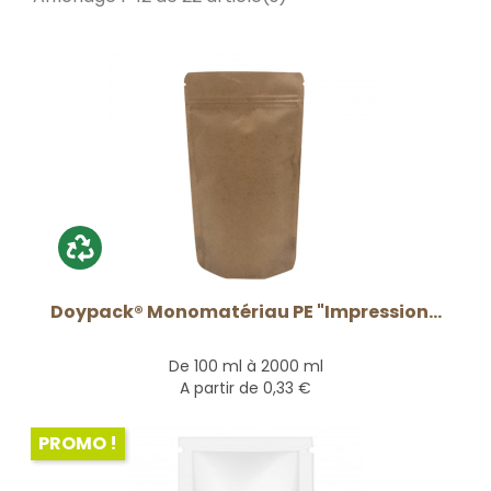
Doypack® Monomatériau PE "Impression...
De 100 ml à 2000 ml
A partir de
0,33 €
PROMO !