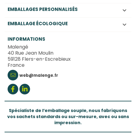
EMBALLAGES PERSONNALISÉS

EMBALLAGE ÉCOLOGIQUE

INFORMATIONS
Malengé
40 Rue Jean Moulin
59128 Flers-en-Escrebieux
France
web@malenge.fr
Spécialiste de l’emballage souple, nous fabriquons
vos sachets standards ou sur-mesure, avec ou sans
impression.