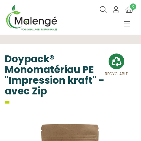
0
Doypack®
Monomatériau PE
RECYCLABLE
"Impression kraft" -
avec Zip