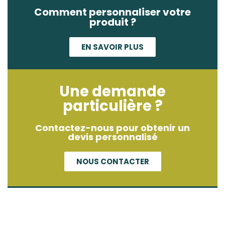
Comment personnaliser votre
produit ?
EN SAVOIR PLUS
Une demande
particulière ?
Contactez-nous pour obtenir un
devis personnalisé
NOUS CONTACTER