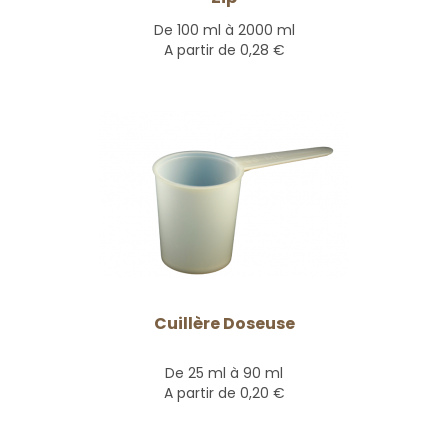
De 100 ml à 2000 ml
A partir de
0,28 €
Cuillère Doseuse
De 25 ml à 90 ml
A partir de
0,20 €