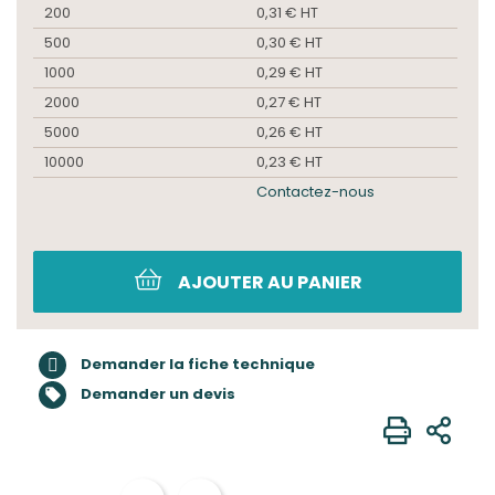
200
0,31 € HT
500
0,30 € HT
1000
0,29 € HT
2000
0,27 € HT
5000
0,26 € HT
10000
0,23 € HT
Contactez-nous
AJOUTER AU PANIER
Demander la fiche technique
Demander un devis
