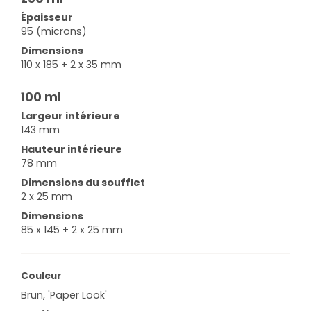
Épaisseur
95 (microns)
Dimensions
110 x 185 + 2 x 35 mm
100 ml
Largeur intérieure
143 mm
Hauteur intérieure
78 mm
Dimensions du soufflet
2 x 25 mm
Dimensions
85 x 145 + 2 x 25 mm
Couleur
Brun, 'paper Look'