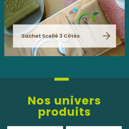
Sachet Scellé 3 Côtés
Nos univers
produits