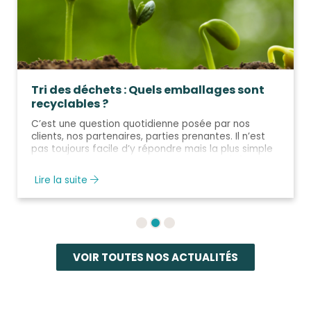
Tri des déchets : Quels emballages sont
recyclables ?
C’est une question quotidienne posée par nos
clients, nos partenaires, parties prenantes. Il n’est
pas toujours facile d’y répondre mais la plus simple
définition reste celle-ci : un emballage re [...]
Lire la suite
VOIR TOUTES NOS ACTUALITÉS