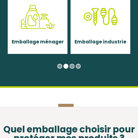
ballage ménager
Emballage industrie
Embal
Quel emballage choisir pour