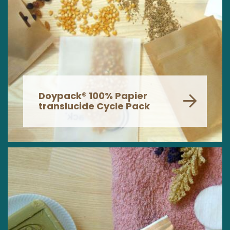
Doypack® 100% Papier
translucide Cycle Pack