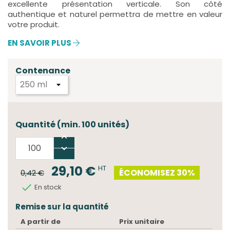
excellente présentation verticale. Son côté
authentique et naturel permettra de mettre en valeur
votre produit.
EN SAVOIR PLUS
Contenance
Quantité (min. 100 unités)
29,10 €
HT
ÉCONOMISEZ 30%
0,42 €

En stock
Remise sur la quantité
A partir de
Prix unitaire