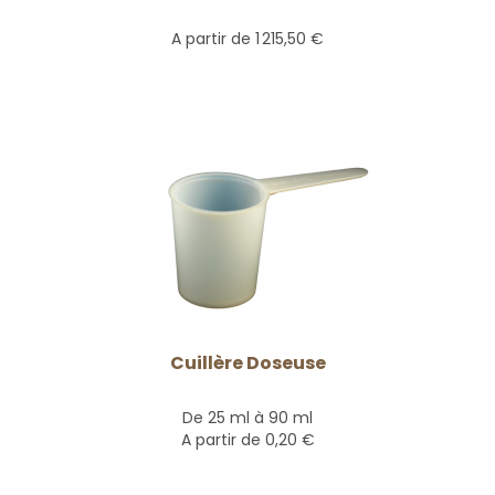
A partir de
1 215,50 €
Cuillère Doseuse
De 25 ml à 90 ml
A partir de
0,20 €