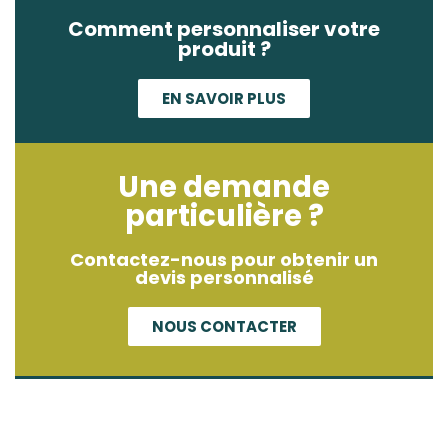
Comment personnaliser votre
produit ?
EN SAVOIR PLUS
Une demande
particulière ?
Contactez-nous pour obtenir un
devis personnalisé
NOUS CONTACTER