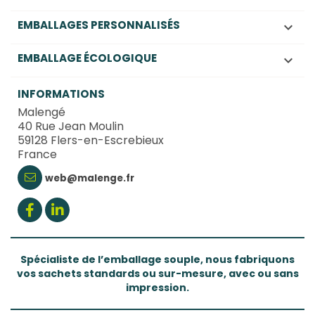
EMBALLAGES PERSONNALISÉS

EMBALLAGE ÉCOLOGIQUE

INFORMATIONS
Malengé
40 Rue Jean Moulin
59128 Flers-en-Escrebieux
France
web@malenge.fr
Spécialiste de l’emballage souple, nous fabriquons
vos sachets standards ou sur-mesure, avec ou sans
impression.