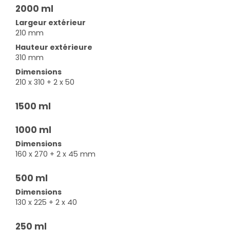
2000 ml
Largeur extérieur
210 mm
Hauteur extérieure
310 mm
Dimensions
210 x 310 + 2 x 50
1500 ml
1000 ml
Dimensions
160 x 270 + 2 x 45 mm
500 ml
Dimensions
130 x 225 + 2 x 40
250 ml