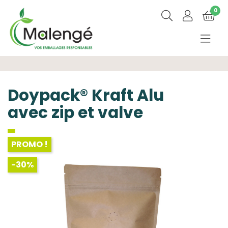
0
Doypack® Kraft Alu
avec zip et valve
PROMO !
-30%