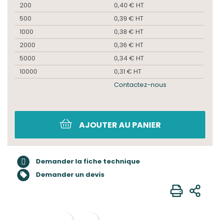
200
0,40 € HT
500
0,39 € HT
1000
0,38 € HT
2000
0,36 € HT
5000
0,34 € HT
10000
0,31 € HT
Contactez-nous
AJOUTER AU PANIER
Demander la fiche technique
Demander un devis
