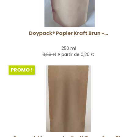
Doypack® Papier Kraft Brun -...
250 ml
0,29 €
A partir de
0,20 €
PROMO !