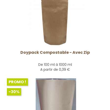
Doypack Compostable - Avec Zip
De 100 ml à 1000 ml
A partir de
0,39 €
PROMO !
-30%