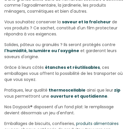
comme l'agroalimentaire, la jardinerie, les produits
ménagers, cosmétiques et bien d'autres.
Vous souhaitez conserver la
saveur et la fraîcheur
de
vos produits ? Ce sachet, constitué d'un film protecteur
répondra à vos exigences.
Solides, pâteux ou granulés ? Ils seront protégés contre
l'humidité, la lumière ou l'oxygène
et garderont leurs
saveurs d'origine.
Grâce à leurs côtés
étanches et réutilisables
, ces
emballages vous offrent la possibilité de les transporter où
que vous soyez.
Pratiques, leur qualité
thermoscellable
ainsi que leur
zip
vous permettront une
ouverture et quotidienne
.
Nos Doypack® disposent d'un fond plat: le remplissage
devient désormais un jeu d'enfant.
Emballages de biscuits, confiseries,
produits alimentaires