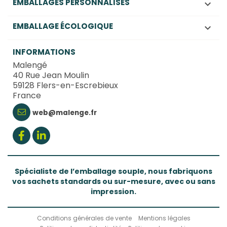
EMBALLAGES PERSONNALISÉS

EMBALLAGE ÉCOLOGIQUE

INFORMATIONS
Malengé
40 Rue Jean Moulin
59128 Flers-en-Escrebieux
France
web@malenge.fr
Spécialiste de l’emballage souple, nous fabriquons
vos sachets standards ou sur-mesure, avec ou sans
impression.
Conditions générales de vente
Mentions légales