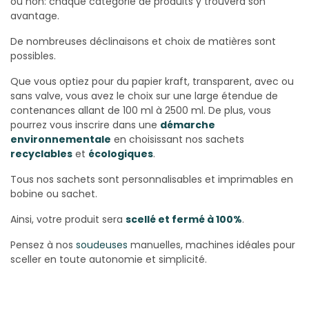
ou non: chaque catégorie de produits y trouvera son
avantage.
De nombreuses déclinaisons et choix de matières sont
possibles.
Que vous optiez pour du papier kraft, transparent, avec ou
sans valve, vous avez le choix sur une large étendue de
contenances allant de 100 ml à 2500 ml. De plus, vous
pourrez vous inscrire dans une
démarche
environnementale
en choisissant nos sachets
recyclables
et
écologiques
.
Tous nos sachets sont personnalisables et imprimables en
bobine ou sachet.
Ainsi, votre produit sera
scellé et fermé à 100%
.
Pensez à nos
soudeuses
manuelles, machines idéales pour
sceller en toute autonomie et simplicité.