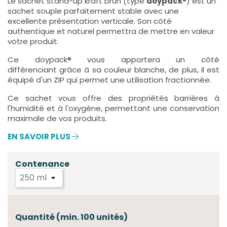
Le sachet stand-up kraft brun (type
doypack
®) est un
sachet souple parfaitement stable avec une
excellente présentation verticale. Son côté
authentique et naturel permettra de mettre en valeur
votre produit.
Ce doypack® vous apportera un côté
différenciant grâce à sa couleur blanche, de plus, il est
équipé d'un ZIP qui permet une utilisation fractionnée.
Ce sachet vous offre des propriétés barrières à
l'humidité et à l'oxygène, permettant une conservation
maximale de vos produits.
EN SAVOIR PLUS
Contenance
Quantité (min. 100 unités)