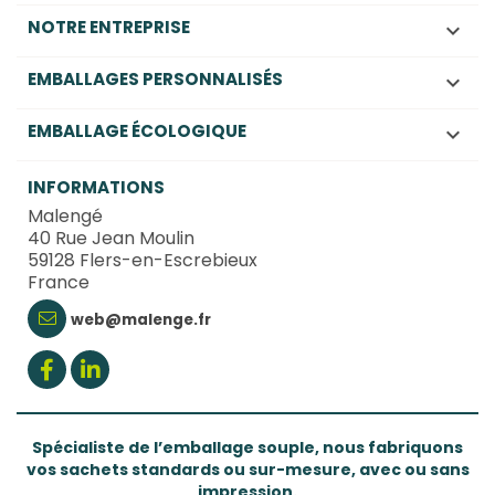
NOTRE ENTREPRISE

EMBALLAGES PERSONNALISÉS

EMBALLAGE ÉCOLOGIQUE

INFORMATIONS
Malengé
40 Rue Jean Moulin
59128 Flers-en-Escrebieux
France
web@malenge.fr
Spécialiste de l’emballage souple, nous fabriquons
vos sachets standards ou sur-mesure, avec ou sans
impression.