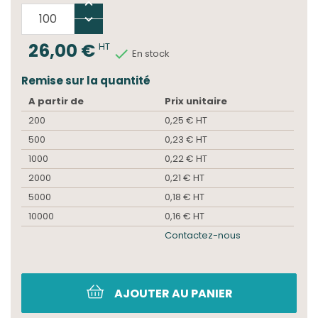
26,00 €
HT

En stock
Remise sur la quantité
A partir de
Prix unitaire
200
0,25 € HT
500
0,23 € HT
1000
0,22 € HT
2000
0,21 € HT
5000
0,18 € HT
10000
0,16 € HT
Contactez-nous
AJOUTER AU PANIER