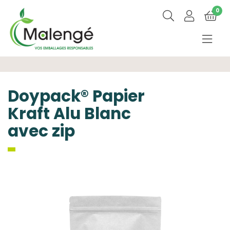
0
Doypack® Papier
Kraft Alu Blanc
avec zip