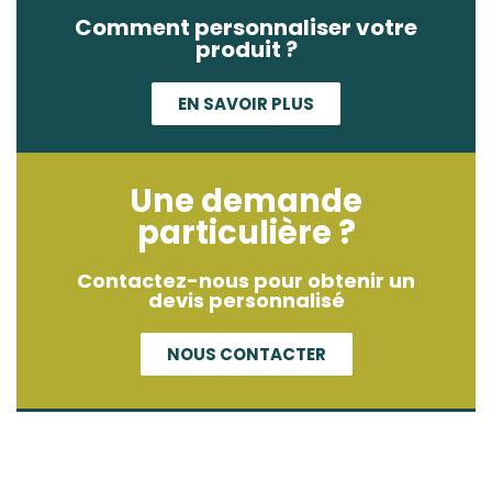
Comment personnaliser votre
produit ?
EN SAVOIR PLUS
Une demande
particulière ?
Contactez-nous pour obtenir un
devis personnalisé
NOUS CONTACTER