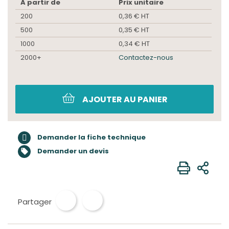
A partir de
Prix unitaire
200
0,36 € HT
500
0,35 € HT
1000
0,34 € HT
2000+
Contactez-nous
AJOUTER AU PANIER
Demander la fiche technique
Demander un devis

Partager