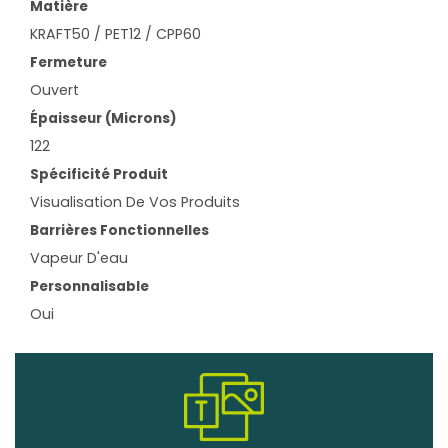
Matière
KRAFT50 / PET12 / CPP60
Fermeture
Ouvert
Épaisseur (microns)
122
Spécificité Produit
Visualisation De Vos Produits
Barrières Fonctionnelles
Vapeur D'eau
Personnalisable
Oui