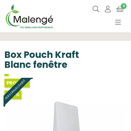
0
Box Pouch Kraft
Blanc fenêtre
PERSONNALISABLE
PROMO !
-30%