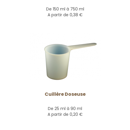
De 150 ml à 750 ml
A partir de
0,38 €
Cuillère Doseuse
De 25 ml à 90 ml
A partir de
0,20 €