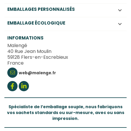
EMBALLAGES PERSONNALISÉS

EMBALLAGE ÉCOLOGIQUE

INFORMATIONS
Malengé
40 Rue Jean Moulin
59128 Flers-en-Escrebieux
France
web@malenge.fr
Spécialiste de l’emballage souple, nous fabriquons
vos sachets standards ou sur-mesure, avec ou sans
impression.