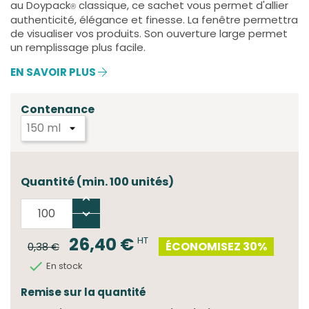
au Doypack
classique, ce sachet vous permet d'allier
®
authenticité, élégance et finesse. La fenêtre permettra
de visualiser vos produits. Son ouverture large permet
un remplissage plus facile.
EN SAVOIR PLUS
Contenance
Quantité (min. 100 unités)
26,40 €
HT
ÉCONOMISEZ 30%
0,38 €

En stock
Remise sur la quantité